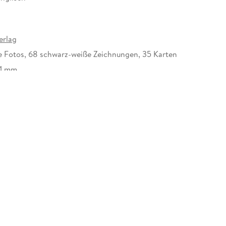
rlag
ge Fotos, 68 schwarz-weiße Zeichnungen, 35 Karten
11 mm