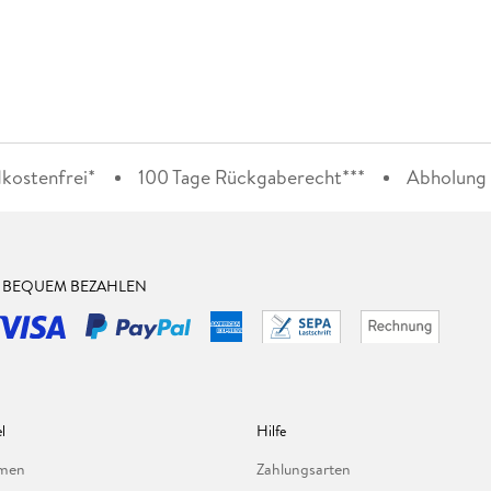
kostenfrei*
100 Tage Rückgaberecht***
Abholung i
& BEQUEM BEZAHLEN
l
Hilfe
hmen
Zahlungsarten