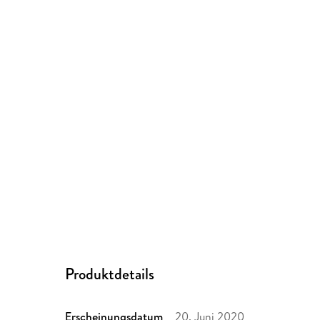
Produktdetails
Erscheinungsdatum
20. Juni 2020