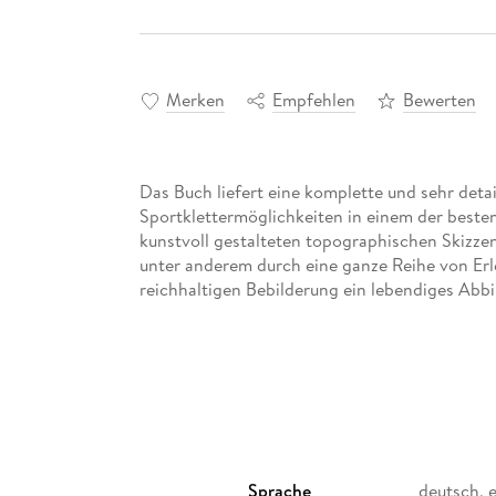
Merken
Empfehlen
Bewerten
Das Buch liefert eine komplette und sehr detai
Sportklettermöglichkeiten in einem der best
kunstvoll gestalteten topographischen Skizzen
unter anderem durch eine ganze Reihe von Erl
reichhaltigen Bebilderung ein lebendiges Abbi
Sprache
deutsch, 