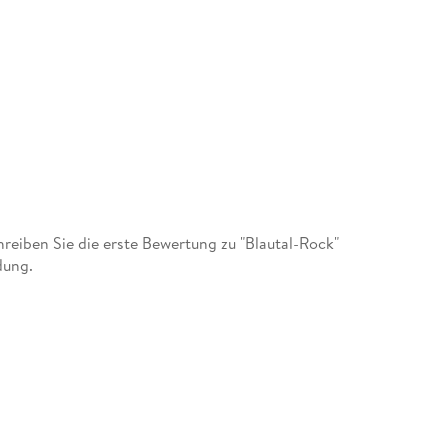
eiben Sie die erste Bewertung zu "Blautal-Rock"
dung.