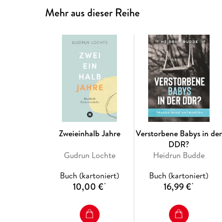
Mehr aus dieser Reihe
Zweieinhalb Jahre
Verstorbene Babys in der
DDR?
Gudrun Lochte
Heidrun Budde
Buch (kartoniert)
Buch (kartoniert)
10,00 €
16,99 €
*
*