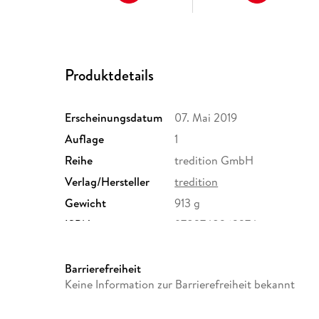
Produktdetails
Erscheinungsdatum
07. Mai 2019
Auflage
1
Reihe
tredition GmbH
Verlag/Hersteller
tredition
Gewicht
913 g
ISBN
9783748262374
Barrierefreiheit
Keine Information zur Barrierefreiheit bekannt