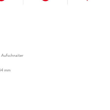
n Aufschnaiter
34 mm