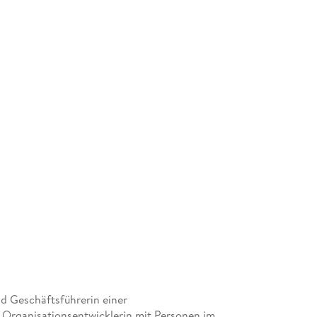
nd Geschäftsführerin einer
 Organisationsentwicklerin mit Personen im