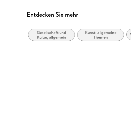
Entdecken Sie mehr
Gesellschaft und
Kunst: allgemeine
Kultur, allgemein
Themen