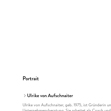
Portrait
Ulrike von Aufschnaiter
Ulrike von Aufschnaiter, geb. 1975, ist Gründerin u
Unternehmensberatung. Sie arbeitet als Coach und