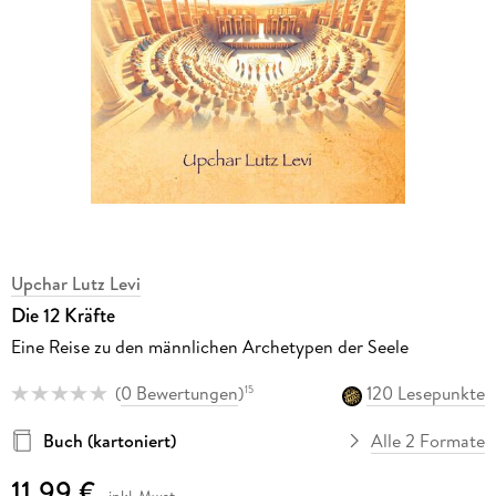
Upchar Lutz Levi
Die 12 Kräfte
Eine Reise zu den männlichen Archetypen der Seele
(
0 Bewertungen
)
120 Lesepunkte
15
Buch (kartoniert)
Alle 2 Formate
11,99 €
inkl. Mwst.