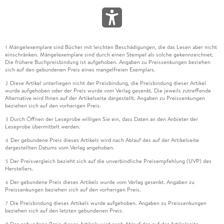
Mängelexemplare sind Bücher mit leichten Beschädigungen, die das Lesen aber nicht
1
einschränken. Mängelexemplare sind durch einen Stempel als solche gekennzeichnet.
Die frühere Buchpreisbindung ist aufgehoben. Angaben zu Preissenkungen beziehen
sich auf den gebundenen Preis eines mangelfreien Exemplars.
Diese Artikel unterliegen nicht der Preisbindung, die Preisbindung dieser Artikel
2
wurde aufgehoben oder der Preis wurde vom Verlag gesenkt. Die jeweils zutreffende
Alternative wird Ihnen auf der Artikelseite dargestellt. Angaben zu Preissenkungen
beziehen sich auf den vorherigen Preis.
Durch Öffnen der Leseprobe willigen Sie ein, dass Daten an den Anbieter der
3
Leseprobe übermittelt werden.
Der gebundene Preis dieses Artikels wird nach Ablauf des auf der Artikelseite
4
dargestellten Datums vom Verlag angehoben.
Der Preisvergleich bezieht sich auf die unverbindliche Preisempfehlung (UVP) des
5
Herstellers.
Der gebundene Preis dieses Artikels wurde vom Verlag gesenkt. Angaben zu
6
Preissenkungen beziehen sich auf den vorherigen Preis.
Die Preisbindung dieses Artikels wurde aufgehoben. Angaben zu Preissenkungen
7
beziehen sich auf den letzten gebundenen Preis.