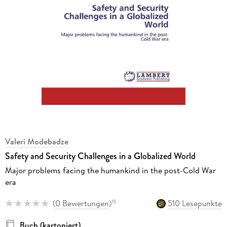
Valeri Modebadze
Safety and Security Challenges in a Globalized World
Major problems facing the humankind in the post-Cold War
era
(
0 Bewertungen
)
510 Lesepunkte
15
Buch (kartoniert)