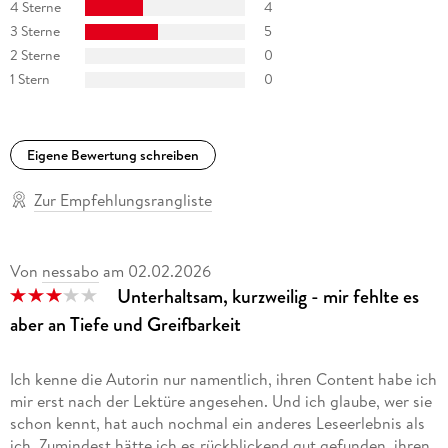
4 Sterne
4
3 Sterne
5
2 Sterne
0
1 Stern
0
Eigene Bewertung schreiben
Zur Empfehlungsrangliste
Von
nessabo
am
02.02.2026
Unterhaltsam, kurzweilig - mir fehlte es
aber an Tiefe und Greifbarkeit
Ich kenne die Autorin nur namentlich, ihren Content habe ich
mir erst nach der Lektüre angesehen. Und ich glaube, wer sie
schon kennt, hat auch nochmal ein anderes Leseerlebnis als
ich. Zumindest hätte ich es rückblickend gut gefunden, ihren