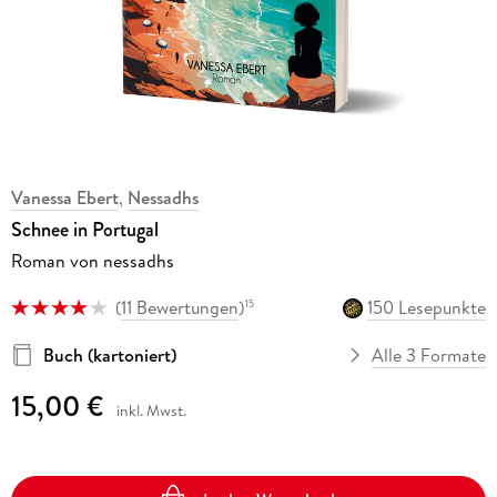
Vanessa Ebert
,
Nessadhs
Schnee in Portugal
Roman von nessadhs
(
11 Bewertungen
)
150 Lesepunkte
15
Buch (kartoniert)
Alle 3 Formate
15,00 €
inkl. Mwst.