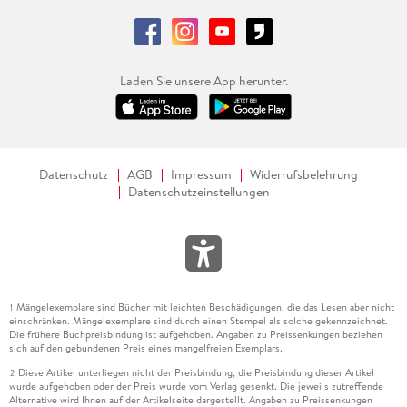
Laden Sie unsere App herunter.
Datenschutz
AGB
Impressum
Widerrufsbelehrung
Datenschutzeinstellungen
Mängelexemplare sind Bücher mit leichten Beschädigungen, die das Lesen aber nicht
1
einschränken. Mängelexemplare sind durch einen Stempel als solche gekennzeichnet.
Die frühere Buchpreisbindung ist aufgehoben. Angaben zu Preissenkungen beziehen
sich auf den gebundenen Preis eines mangelfreien Exemplars.
Diese Artikel unterliegen nicht der Preisbindung, die Preisbindung dieser Artikel
2
wurde aufgehoben oder der Preis wurde vom Verlag gesenkt. Die jeweils zutreffende
Alternative wird Ihnen auf der Artikelseite dargestellt. Angaben zu Preissenkungen