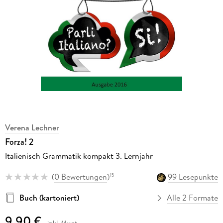
Verena Lechner
Forza! 2
Italienisch Grammatik kompakt 3. Lernjahr
(
0 Bewertungen
)
99 Lesepunkte
15
Buch (kartoniert)
Alle 2 Formate
9,90 €
inkl. Mwst.