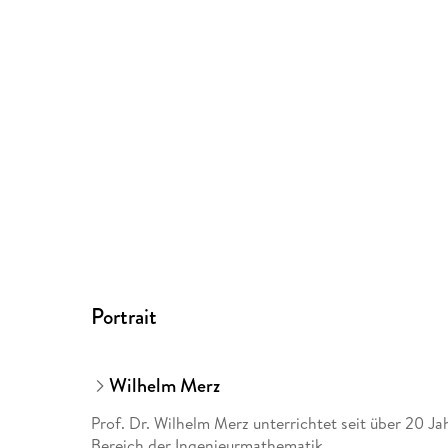
Portrait
Wilhelm Merz
Prof. Dr. Wilhelm Merz unterrichtet seit über 20 J
Bereich der Ingenieurmathematik.