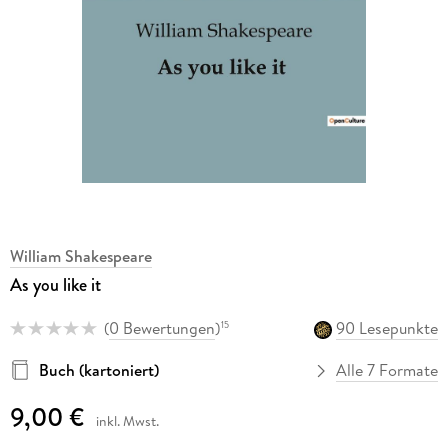
William Shakespeare
As you like it
(
0 Bewertungen
)
90 Lesepunkte
15
Buch (kartoniert)
Alle 7 Formate
9,00 €
inkl. Mwst.