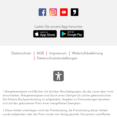
Laden Sie unsere App herunter.
Datenschutz
AGB
Impressum
Widerrufsbelehrung
Datenschutzeinstellungen
Mängelexemplare sind Bücher mit leichten Beschädigungen, die das Lesen aber nicht
1
einschränken. Mängelexemplare sind durch einen Stempel als solche gekennzeichnet.
Die frühere Buchpreisbindung ist aufgehoben. Angaben zu Preissenkungen beziehen
sich auf den gebundenen Preis eines mangelfreien Exemplars.
Diese Artikel unterliegen nicht der Preisbindung, die Preisbindung dieser Artikel
2
wurde aufgehoben oder der Preis wurde vom Verlag gesenkt. Die jeweils zutreffende