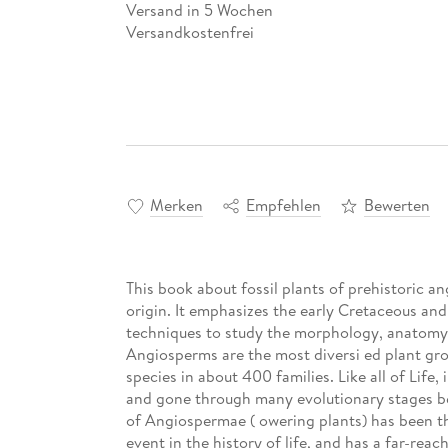
Versand in 5 Wochen
Versandkostenfrei
Merken
Empfehlen
Bewerten
This book about fossil plants of prehistoric a
origin. It emphasizes the early Cretaceous and
techniques to study the morphology, anatomy 
Angiosperms are the most diversi ed plant gr
species in about 400 families. Like all of Life
and gone through many evolutionary stages bef
of Angiospermae ( owering plants) has been th
event in the history of life, and has a far-rea