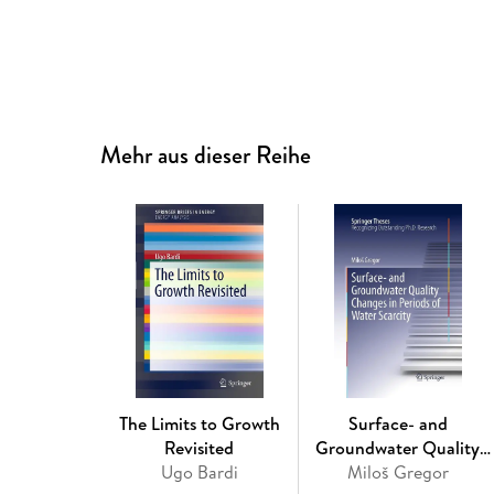
Mehr aus dieser Reihe
The Limits to Growth
Surface- and
Revisited
Groundwater Quality
Ugo Bardi
Changes in Periods of
Miloš Gregor