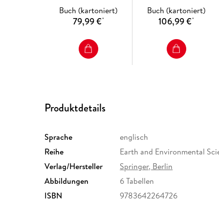
Water Scarcity
Buch (kartoniert)
Buch (kartoniert)
79,99 €
106,99 €
*
*
Produktdetails
Sprache
englisch
Reihe
Earth and Environmental Sci
Verlag/Hersteller
Springer, Berlin
Abbildungen
6 Tabellen
ISBN
9783642264726