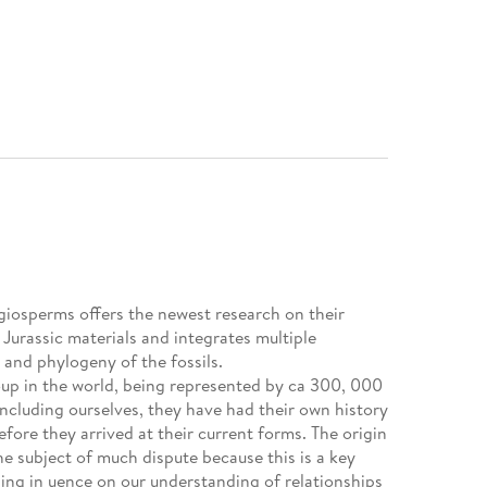
ngiosperms offers the newest research on their
 Jurassic materials and integrates multiple
and phylogeny of the fossils.
oup in the world, being represented by ca 300, 000
, including ourselves, they have had their own history
ore they arrived at their current forms. The origin
e subject of much dispute because this is a key
ching in uence on our understanding of relationships