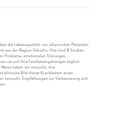
ber die Lebensqualität von albanischen Patienten
mmt aus der Region Shkodra. Hier sind 8 Studien
hen Probleme, emotionalen Störungen,
nen sie und ihre Familienangehörigen täglich
e Weise haben wir versucht, ihre
 klinische Bild dieser Krankheiten einen
wir versucht, Empfehlungen zur Verbesserung und
ben.