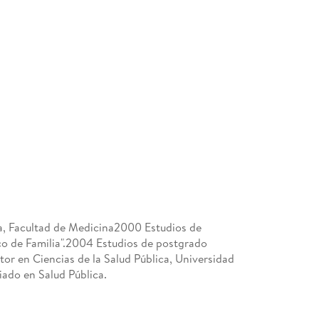
a, Facultad de Medicina2000 Estudios de
o de Familia".2004 Estudios de postgrado
tor en Ciencias de la Salud Pública, Universidad
iado en Salud Pública.