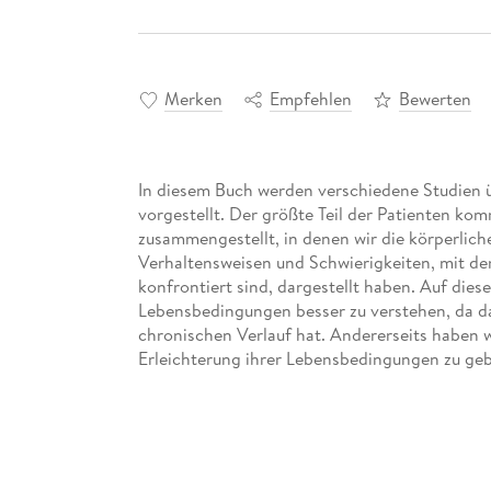
Merken
Empfehlen
Bewerten
In diesem Buch werden verschiedene Studien ü
vorgestellt. Der größte Teil der Patienten ko
zusammengestellt, in denen wir die körperlic
Verhaltensweisen und Schwierigkeiten, mit de
konfrontiert sind, dargestellt haben. Auf dies
Lebensbedingungen besser zu verstehen, da das
chronischen Verlauf hat. Andererseits haben 
Erleichterung ihrer Lebensbedingungen zu ge