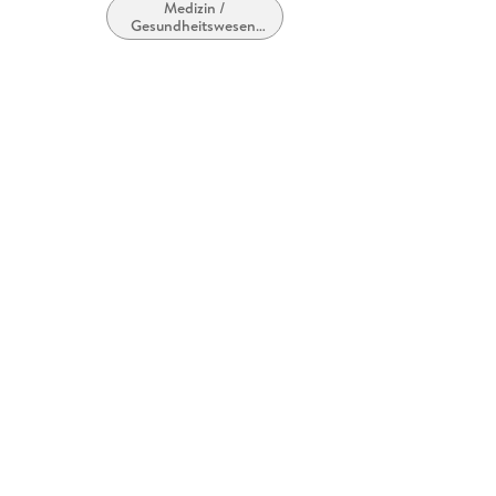
Medizin /
Gesundheitswesen,
allgemein