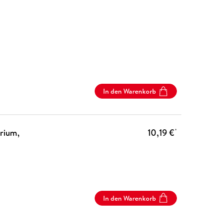
In den Warenkorb
rium,
10,19 €
*
In den Warenkorb