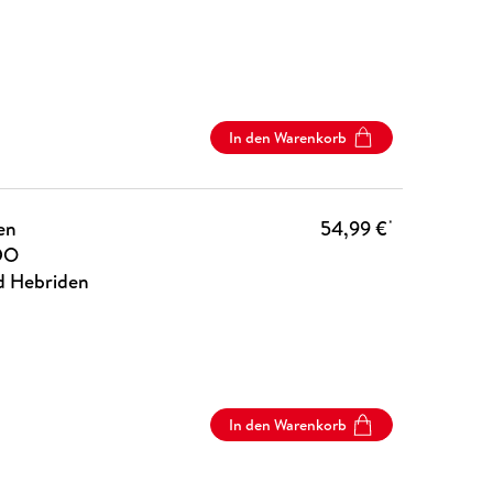
In den Warenkorb
en
54,99 €
*
DO
d Hebriden
In den Warenkorb