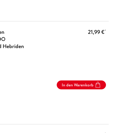
en
21,99 €
*
DO
d Hebriden
In den Warenkorb