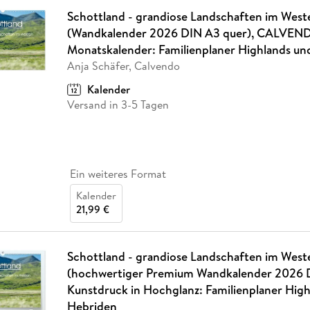
Schottland - grandiose Landschaften im West
(Wandkalender 2026 DIN A3 quer), CALVEN
Monatskalender: Familienplaner Highlands un
Anja Schäfer, Calvendo
Kalender
Versand in 3-5 Tagen
Ein weiteres Format
Kalender
21,99 €
Schottland - grandiose Landschaften im West
(hochwertiger Premium Wandkalender 2026 D
Kunstdruck in Hochglanz: Familienplaner Hig
Hebriden