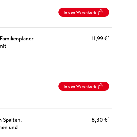
In den Warenkorb
Familienplaner
11,99 €
*
mit
In den Warenkorb
n Spalten.
8,30 €
*
inen und