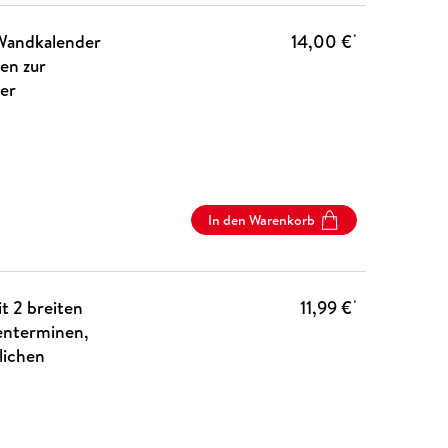
 Wandkalender
14,00 €
*
en zur
der
In den Warenkorb
t 2 breiten
11,99 €
*
enterminen,
lichen