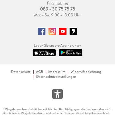
Filialhotline
089 - 30 75 75 75
Mo. - Sa. 9.00 - 18.00 Uhr
Laden Sie unsere App herunter.
Datenschutz
AGB
Impressum
Widerrufsbelehrung
Datenschutzeinstellungen
Mängelexemplare sind Bücher mit leichten Beschädigungen, die das Lesen aber nicht
1
einschränken. Mängelexemplare sind durch einen Stempel als solche gekennzeichnet.