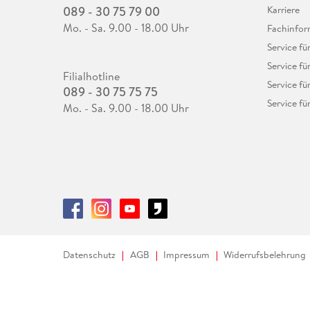
089 - 30 75 79 00
Karriere
Mo. - Sa. 9.00 - 18.00 Uhr
Fachinfor
Service f
Service fü
Filialhotline
Service fü
089 - 30 75 75 75
Service fü
Mo. - Sa. 9.00 - 18.00 Uhr
Datenschutz
AGB
Impressum
Widerrufsbelehrung