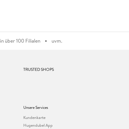
n über 100 Filialen
uvm.
TRUSTED SHOPS
Unsere Services
Kundenkarte
Hugendubel App