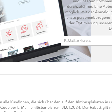
und unserem Sortimen
durchzuführen. Eine Abbes
möglich. Mit der Anmeldung
Dienste personenbezogene T
der Optimierung unserer
D
en alle KundInnen, die sich über den auf den Aktionsplakaten in
de per E-Mail, einlösbar bis zum 31.01.2024. Der Rabatt gilt n