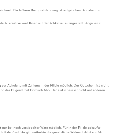
eichnet. Die frühere Buchpreisbindung ist aufgehoben. Angaben zu
e Alternative wird Ihnen auf der Artikelseite dargestellt. Angaben zu
ur Abholung mit Zahlung in der Filiale möglich. Der Gutschein ist nicht
t und das Hugendubel Hörbuch Abo. Der Gutschein ist nicht mit anderen
nur bei noch versiegelter Ware möglich. Für in der Filiale gekaufte
igitale Produkte gilt weiterhin die gesetzliche Widerrufsfrist von 14