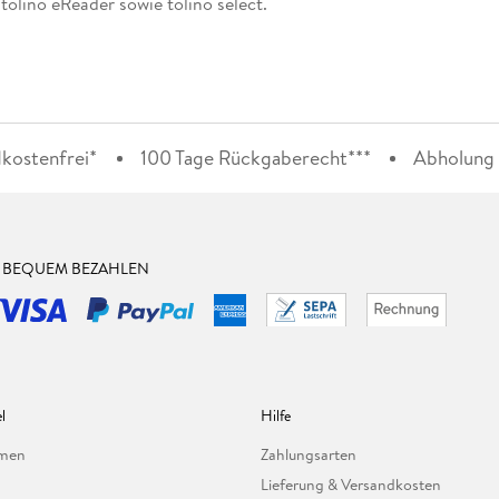
olino eReader sowie tolino select.
kostenfrei*
100 Tage Rückgaberecht***
Abholung i
& BEQUEM BEZAHLEN
l
Hilfe
hmen
Zahlungsarten
Lieferung & Versandkosten