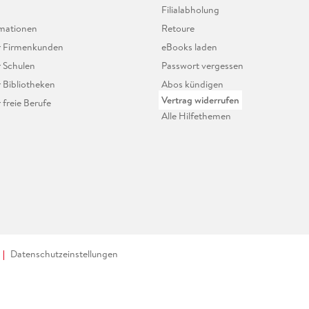
Filialabholung
mationen
Retoure
ür Firmenkunden
eBooks laden
r Schulen
Passwort vergessen
r Bibliotheken
Abos kündigen
Vertrag widerrufen
r freie Berufe
Alle Hilfethemen
Datenschutzeinstellungen