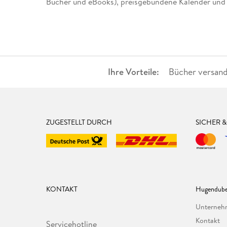
Bücher und eBooks), preisgebundene Kalender und t
Ihre Vorteile:
Bücher versand
ZUGESTELLT DURCH
SICHER 
KONTAKT
Hugendube
Unterne
Kontakt
Servicehotline