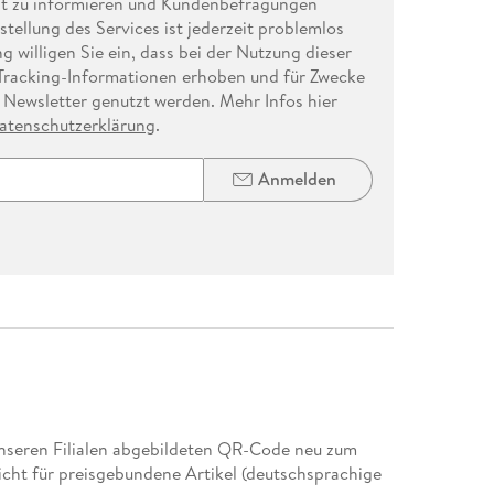
t zu informieren und Kundenbefragungen
tellung des Services ist jederzeit problemlos
 willigen Sie ein, dass bei der Nutzung dieser
racking-Informationen erhoben und für Zwecke
 Newsletter genutzt werden. Mehr Infos hier
atenschutzerklärung
.
Anmelden
 unseren Filialen abgebildeten QR-Code neu zum
icht für preisgebundene Artikel (deutschsprachige