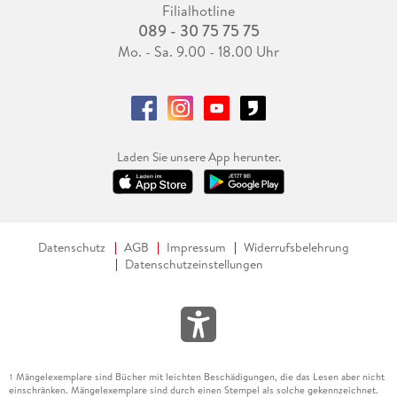
Filialhotline
089 - 30 75 75 75
Mo. - Sa. 9.00 - 18.00 Uhr
Laden Sie unsere App herunter.
Datenschutz
AGB
Impressum
Widerrufsbelehrung
Datenschutzeinstellungen
Mängelexemplare sind Bücher mit leichten Beschädigungen, die das Lesen aber nicht
1
einschränken. Mängelexemplare sind durch einen Stempel als solche gekennzeichnet.