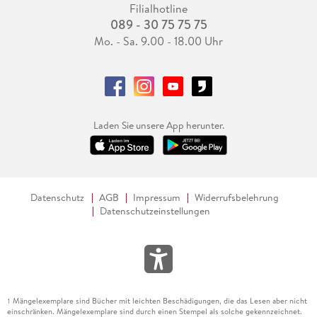
Filialhotline
089 - 30 75 75 75
Mo. - Sa. 9.00 - 18.00 Uhr
Laden Sie unsere App herunter.
Datenschutz
AGB
Impressum
Widerrufsbelehrung
Datenschutzeinstellungen
Mängelexemplare sind Bücher mit leichten Beschädigungen, die das Lesen aber nicht
1
einschränken. Mängelexemplare sind durch einen Stempel als solche gekennzeichnet.