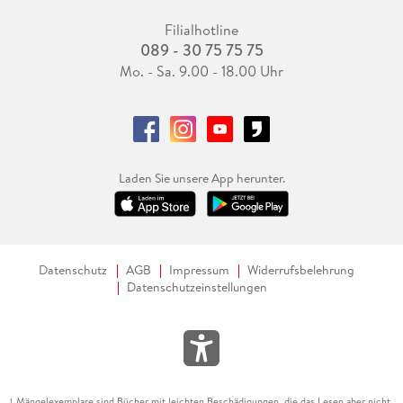
Filialhotline
089 - 30 75 75 75
Mo. - Sa. 9.00 - 18.00 Uhr
Laden Sie unsere App herunter.
Datenschutz
AGB
Impressum
Widerrufsbelehrung
Datenschutzeinstellungen
Mängelexemplare sind Bücher mit leichten Beschädigungen, die das Lesen aber nicht
1