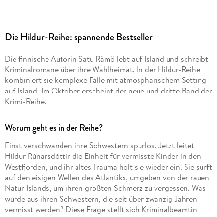
Die Hildur-Reihe: spannende Bestseller
Die finnische Autorin Satu Rämö lebt auf Island und schreibt
Kriminalromane über ihre Wahlheimat. In der Hildur-Reihe
kombiniert sie komplexe Fälle mit atmosphärischem Setting
auf Island. Im Oktober erscheint der neue und dritte Band der
Krimi-Reihe
.
Worum geht es in der Reihe?
Einst verschwanden ihre Schwestern spurlos. Jetzt leitet
Hildur Rúnarsdóttir die Einheit für vermisste Kinder in den
Westfjorden, und ihr altes Trauma holt sie wieder ein.
Sie surft
auf den eisigen Wellen des Atlantiks, umgeben von der rauen
Natur Islands, um ihren größten Schmerz zu vergessen. Was
wurde aus ihren Schwestern, die seit über zwanzig Jahren
vermisst werden? Diese Frage stellt sich Kriminalbeamtin