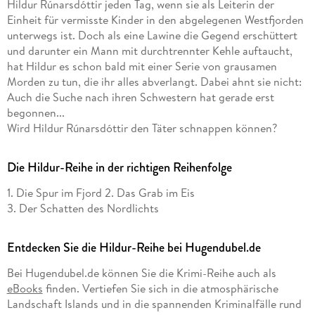
Hildur Rúnarsdóttir jeden Tag, wenn sie als Leiterin der
Einheit für vermisste Kinder in den abgelegenen Westfjorden
unterwegs ist. Doch als eine Lawine die Gegend erschüttert
und darunter ein Mann mit durchtrennter Kehle auftaucht,
hat Hildur es schon bald mit einer Serie von grausamen
Morden zu tun, die ihr alles abverlangt. Dabei ahnt sie nicht:
Auch die Suche nach ihren Schwestern hat gerade erst
begonnen...
Wird Hildur Rúnarsdóttir den Täter schnappen können?
Die Hildur-Reihe in der richtigen Reihenfolge
1. Die Spur im Fjord
2. Das Grab im Eis
3. Der Schatten des Nordlichts
Entdecken Sie die Hildur-Reihe bei Hugendubel.de
Bei Hugendubel.de können Sie die Krimi-Reihe auch als
eBooks
finden. Vertiefen Sie sich in die atmosphärische
Landschaft Islands und in die spannenden Kriminalfälle rund