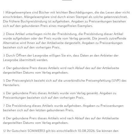
Mängelexemplare sind Bücher mit leichten Beschädigungen, die das Lesen aber nicht
1
einschränken. Mängelexemplare sind durch einen Stempel als solche gekennzeichnet.
Die frühere Buchpreisbindung ist aufgehoben. Angaben zu Preissenkungen beziehen
sich auf den gebundenen Preis eines mangelfreien Exemplars.
Diese Artikel unterliegen nicht der Preisbindung, die Preisbindung dieser Artikel
2
wurde aufgehoben oder der Preis wurde vom Verlag gesenkt. Die jeweils zutreffende
Alternative wird Ihnen auf der Artikelseite dargestellt. Angaben zu Preissenkungen
beziehen sich auf den vorherigen Preis.
Durch Öffnen der Leseprobe willigen Sie ein, dass Daten an den Anbieter der
3
Leseprobe übermittelt werden.
Der gebundene Preis dieses Artikels wird nach Ablauf des auf der Artikelseite
4
dargestellten Datums vom Verlag angehoben.
Der Preisvergleich bezieht sich auf die unverbindliche Preisempfehlung (UVP) des
5
Herstellers.
Der gebundene Preis dieses Artikels wurde vom Verlag gesenkt. Angaben zu
6
Preissenkungen beziehen sich auf den vorherigen Preis.
Die Preisbindung dieses Artikels wurde aufgehoben. Angaben zu Preissenkungen
7
beziehen sich auf den letzten gebundenen Preis.
Der gebundene Preis dieses Artikels wird nach Ablauf des auf der Artikelseite
8
dargestellten Datums vom Verlag angehoben.
Ihr Gutschein SOMMER13 gilt bis einschließlich 10.08.2026. Sie können den
12