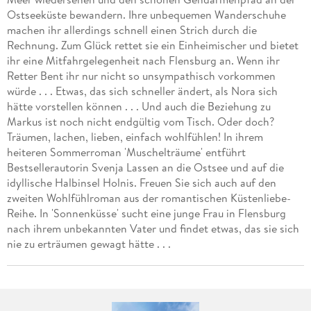
Ostseeküste bewandern. Ihre unbequemen Wanderschuhe
machen ihr allerdings schnell einen Strich durch die
Rechnung. Zum Glück rettet sie ein Einheimischer und bietet
ihr eine Mitfahrgelegenheit nach Flensburg an. Wenn ihr
Retter Bent ihr nur nicht so unsympathisch vorkommen
würde . . . Etwas, das sich schneller ändert, als Nora sich
hätte vorstellen können . . . Und auch die Beziehung zu
Markus ist noch nicht endgültig vom Tisch. Oder doch?
Träumen, lachen, lieben, einfach wohlfühlen! In ihrem
heiteren Sommerroman 'Muschelträume' entführt
Bestsellerautorin Svenja Lassen an die Ostsee und auf die
idyllische Halbinsel Holnis. Freuen Sie sich auch auf den
zweiten Wohlfühlroman aus der romantischen Küstenliebe-
Reihe. In 'Sonnenküsse' sucht eine junge Frau in Flensburg
nach ihrem unbekannten Vater und findet etwas, das sie sich
nie zu erträumen gewagt hätte . . .