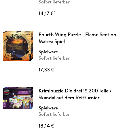
Sofort lieferbar
14,17 €
*
Fourth Wing Puzzle - Flame Section
Mates: Spiel
Spielware
Sofort lieferbar
17,33 €
*
Krimipuzzle Die drei !!! 200 Teile /
Skandal auf dem Reitturnier
Spielware
Sofort lieferbar
18,14 €
*