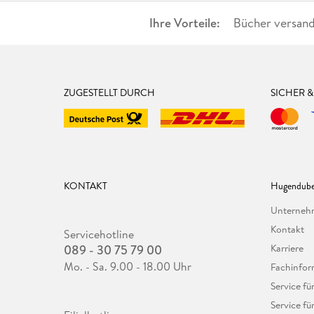
Ihre Vorteile:
Bücher versand
ZUGESTELLT DURCH
SICHER 
KONTAKT
Hugendube
Unterne
Kontakt
Servicehotline
089 - 30 75 79 00
Karriere
Mo. - Sa. 9.00 - 18.00 Uhr
Fachinfor
Service f
Service fü