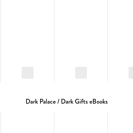
genügten völlig.
Dark Palace / Dark Gifts eBooks