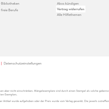
r Bibliotheken
Abos kündigen
Vertrag widerrufen
r freie Berufe
Alle Hilfethemen
Datenschutzeinstellungen
en aber nicht einschränken. Mängelexemplare sind durch einen Stempel als solche gekennz
ien Exemplars.
ser Artikel wurde aufgehoben oder der Preis wurde vom Verlag gesenkt. Die jeweils zutreffend