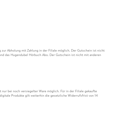
ur Abholung mit Zahlung in der Filiale möglich. Der Gutschein ist nicht
t und das Hugendubel Hörbuch Abo. Der Gutschein ist nicht mit anderen
nur bei noch versiegelter Ware möglich. Für in der Filiale gekaufte
igitale Produkte gilt weiterhin die gesetzliche Widerrufsfrist von 14