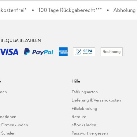
kostenfrei*
100 Tage Rückgaberecht***
Abholung i
& BEQUEM BEZAHLEN
l
Hilfe
hmen
Zahlungsarten
Lieferung & Versandkosten
Filialabholung
mationen
Retoure
ür Firmenkunden
eBooks laden
r Schulen
Passwort vergessen