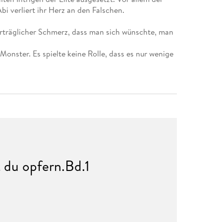
i verliert ihr Herz an den Falschen.
nerträglicher Schmerz, dass man sich wünschte, man
ster. Es spielte keine Rolle, dass es nur wenige
 du opfern.Bd.1