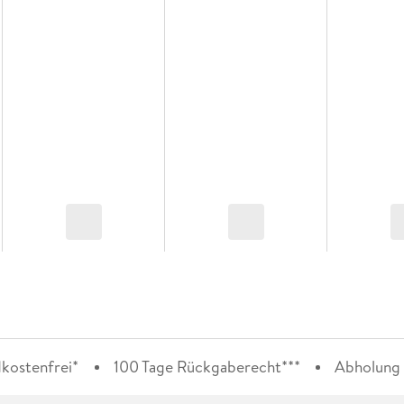
kostenfrei*
100 Tage Rückgaberecht***
Abholung i