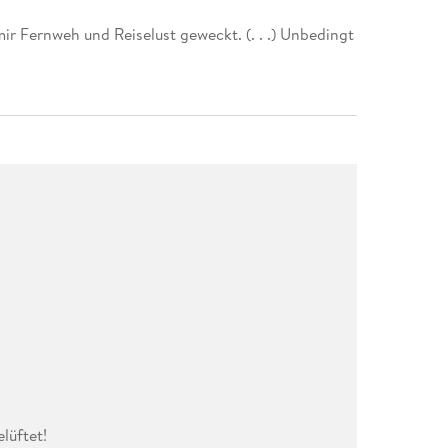
ir Fernweh und Reiselust geweckt. (. . .) Unbedingt
üftet!