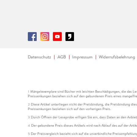
Datenschutz
AGB
Impressum
Widerrufsbelehrung
Mängelexemplare sind Bücher mit leichten Beschädigungen, die das Les
1
Preissenkungen beziehen sich auf den gebundenen Preis eines mangelfre
Diese Artikel unterliegen nicht der Preisbindung, die Preisbindung die
2
Preissenkungen beziehen sich auf den vorherigen Preis.
Durch Öffnen der Leseprobe willigen Sie ein, dass Daten an den Anbie
3
Der gebundene Preis dieses Artikels wird nach Ablauf des auf der Arti
4
Der Preisvergleich bezieht sich auf die unverbindliche Preisempfehlun
5