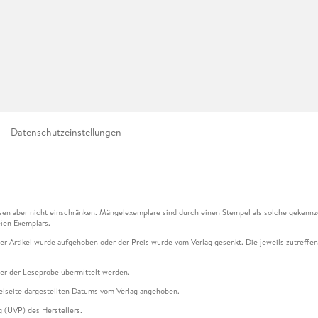
Datenschutzeinstellungen
en aber nicht einschränken. Mängelexemplare sind durch einen Stempel als solche gekennz
ien Exemplars.
ser Artikel wurde aufgehoben oder der Preis wurde vom Verlag gesenkt. Die jeweils zutreffend
ter der Leseprobe übermittelt werden.
kelseite dargestellten Datums vom Verlag angehoben.
g (UVP) des Herstellers.