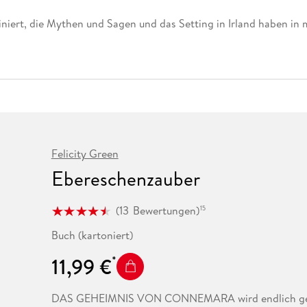
niert, die Mythen und Sagen und das Setting in Irland haben in m
Felicity Green
Ebereschenzauber
(
13
Bewertungen
)
15
Buch (kartoniert)
11,99 €
DAS GEHEIMNIS VON CONNEMARA wird endlich gel