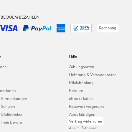
& BEQUEM BEZAHLEN
l
Hilfe
hmen
Zahlungsarten
Lieferung & Versandkosten
Filialabholung
mationen
Retoure
ür Firmenkunden
eBooks laden
r Schulen
Passwort vergessen
r Bibliotheken
Abos kündigen
Vertrag widerrufen
r freie Berufe
Alle Hilfethemen