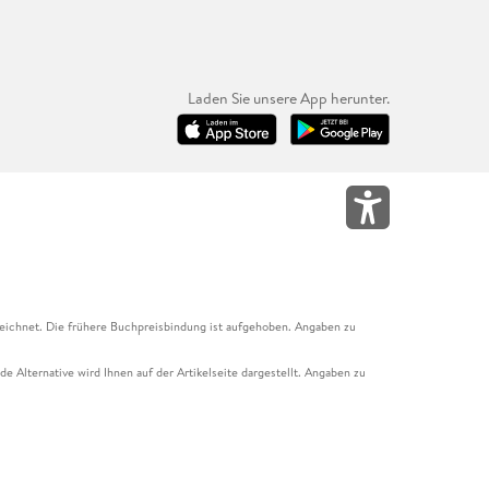
Laden Sie unsere App herunter.
eichnet. Die frühere Buchpreisbindung ist aufgehoben. Angaben zu
e Alternative wird Ihnen auf der Artikelseite dargestellt. Angaben zu