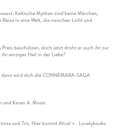
 bewusst: Keltische Mythen sind keine Märchen,
Reise in eine Welt, die zwischen Licht und
 Preis beschützen, doch jetzt droht er auch ihr zur
ihr einziges Heil in der Liebe?
ebst, dann wird dich die CONNEMARA-SAGA
ch und Karen A. Moon.
tniss und Tris. Hier kommt Alice! « - Lovelybooks