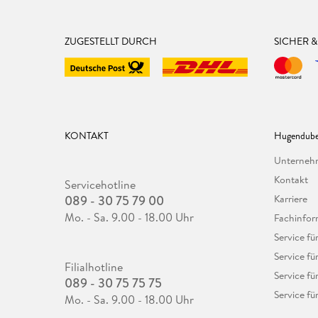
ZUGESTELLT DURCH
SICHER 
KONTAKT
Hugendube
Unterne
Kontakt
Servicehotline
089 - 30 75 79 00
Karriere
Mo. - Sa. 9.00 - 18.00 Uhr
Fachinfor
Service f
Service fü
Filialhotline
Service fü
089 - 30 75 75 75
Service fü
Mo. - Sa. 9.00 - 18.00 Uhr