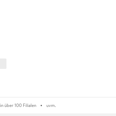
n über 100 Filialen
uvm.