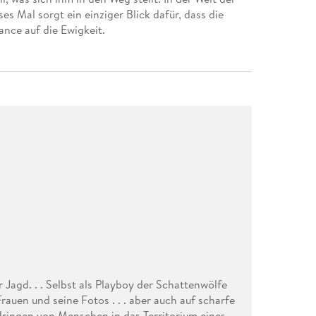
es Mal sorgt ein einziger Blick dafür, dass die
hance auf die Ewigkeit.
 Jagd. . . Selbst als Playboy der Schattenwölfe
Frauen und seine Fotos . . . aber auch auf scharfe
dringen von Menschen in das Territorium eines