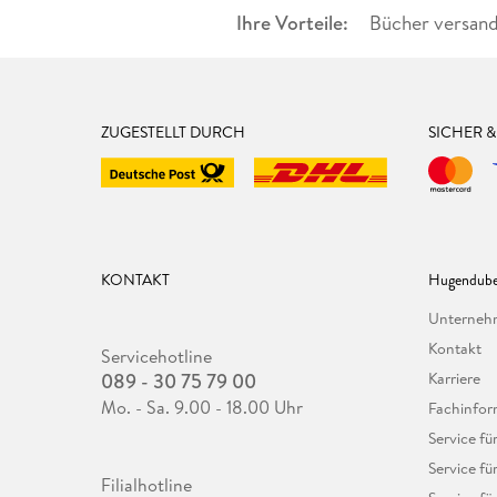
Ihre Vorteile:
Bücher versand
ZUGESTELLT DURCH
SICHER 
KONTAKT
Hugendube
Unterne
Kontakt
Servicehotline
089 - 30 75 79 00
Karriere
Mo. - Sa. 9.00 - 18.00 Uhr
Fachinfor
Service f
Service fü
Filialhotline