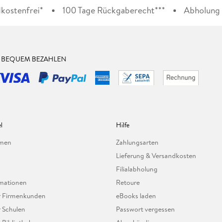
kostenfrei*
100 Tage Rückgaberecht***
Abholung i
& BEQUEM BEZAHLEN
l
Hilfe
hmen
Zahlungsarten
Lieferung & Versandkosten
Filialabholung
mationen
Retoure
ür Firmenkunden
eBooks laden
r Schulen
Passwort vergessen