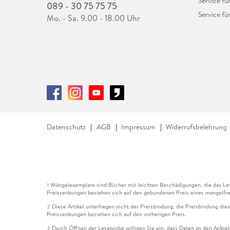
Service fü
089 - 30 75 75 75
Service fü
Mo. - Sa. 9.00 - 18.00 Uhr
Datenschutz
AGB
Impressum
Widerrufsbelehrung
Mängelexemplare sind Bücher mit leichten Beschädigungen, die das Les
1
Preissenkungen beziehen sich auf den gebundenen Preis eines mangelfre
Diese Artikel unterliegen nicht der Preisbindung, die Preisbindung die
2
Preissenkungen beziehen sich auf den vorherigen Preis.
Durch Öffnen der Leseprobe willigen Sie ein, dass Daten an den Anbie
3