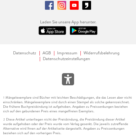
Laden Sie unsere App herunter.
Datenschutz
AGB
Impressum
Widerrufsbelehrung
Datenschutzeinstellungen
Mängelexemplare sind Bücher mit leichten Beschädigungen, die das Lesen aber nicht
1
einschränken. Mängelexemplare sind durch einen Stempel als solche gekennzeichnet.
Die frühere Buchpreisbindung ist aufgehoben. Angaben zu Preissenkungen beziehen
sich auf den gebundenen Preis eines mangelfreien Exemplars.
Diese Artikel unterliegen nicht der Preisbindung, die Preisbindung dieser Artikel
2
wurde aufgehoben oder der Preis wurde vom Verlag gesenkt. Die jeweils zutreffende
Alternative wird Ihnen auf der Artikelseite dargestellt. Angaben zu Preissenkungen
beziehen sich auf den vorherigen Preis.