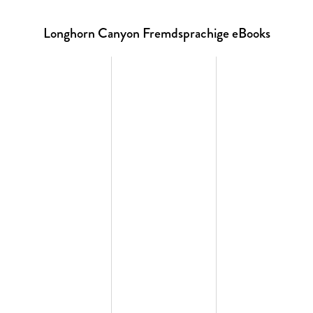
Longhorn Canyon Fremdsprachige eBooks