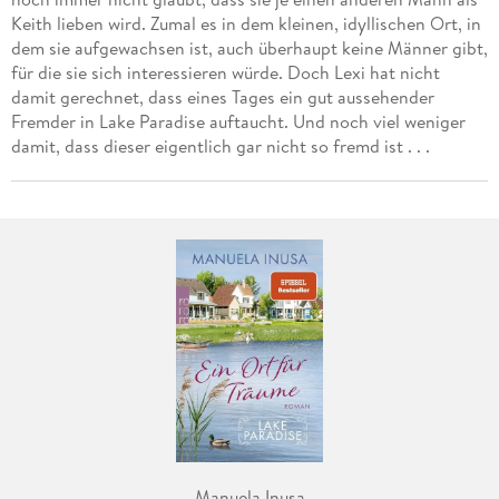
Keith lieben wird. Zumal es in dem kleinen, idyllischen Ort, in
dem sie aufgewachsen ist, auch überhaupt keine Männer gibt,
für die sie sich interessieren würde. Doch Lexi hat nicht
damit gerechnet, dass eines Tages ein gut aussehender
Fremder in Lake Paradise auftaucht. Und noch viel weniger
damit, dass dieser eigentlich gar nicht so fremd ist . . .
Manuela Inusa