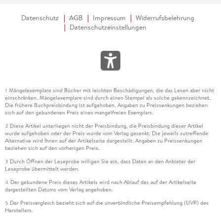
Datenschutz
AGB
Impressum
Widerrufsbelehrung
Datenschutzeinstellungen
Mängelexemplare sind Bücher mit leichten Beschädigungen, die das Lesen aber nicht
1
einschränken. Mängelexemplare sind durch einen Stempel als solche gekennzeichnet.
Die frühere Buchpreisbindung ist aufgehoben. Angaben zu Preissenkungen beziehen
sich auf den gebundenen Preis eines mangelfreien Exemplars.
Diese Artikel unterliegen nicht der Preisbindung, die Preisbindung dieser Artikel
2
wurde aufgehoben oder der Preis wurde vom Verlag gesenkt. Die jeweils zutreffende
Alternative wird Ihnen auf der Artikelseite dargestellt. Angaben zu Preissenkungen
beziehen sich auf den vorherigen Preis.
Durch Öffnen der Leseprobe willigen Sie ein, dass Daten an den Anbieter der
3
Leseprobe übermittelt werden.
Der gebundene Preis dieses Artikels wird nach Ablauf des auf der Artikelseite
4
dargestellten Datums vom Verlag angehoben.
Der Preisvergleich bezieht sich auf die unverbindliche Preisempfehlung (UVP) des
5
Herstellers.