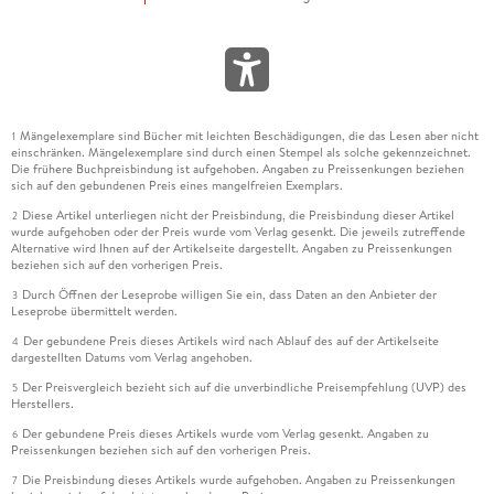
Mängelexemplare sind Bücher mit leichten Beschädigungen, die das Lesen aber nicht
1
einschränken. Mängelexemplare sind durch einen Stempel als solche gekennzeichnet.
Die frühere Buchpreisbindung ist aufgehoben. Angaben zu Preissenkungen beziehen
sich auf den gebundenen Preis eines mangelfreien Exemplars.
Diese Artikel unterliegen nicht der Preisbindung, die Preisbindung dieser Artikel
2
wurde aufgehoben oder der Preis wurde vom Verlag gesenkt. Die jeweils zutreffende
Alternative wird Ihnen auf der Artikelseite dargestellt. Angaben zu Preissenkungen
beziehen sich auf den vorherigen Preis.
Durch Öffnen der Leseprobe willigen Sie ein, dass Daten an den Anbieter der
3
Leseprobe übermittelt werden.
Der gebundene Preis dieses Artikels wird nach Ablauf des auf der Artikelseite
4
dargestellten Datums vom Verlag angehoben.
Der Preisvergleich bezieht sich auf die unverbindliche Preisempfehlung (UVP) des
5
Herstellers.
Der gebundene Preis dieses Artikels wurde vom Verlag gesenkt. Angaben zu
6
Preissenkungen beziehen sich auf den vorherigen Preis.
Die Preisbindung dieses Artikels wurde aufgehoben. Angaben zu Preissenkungen
7