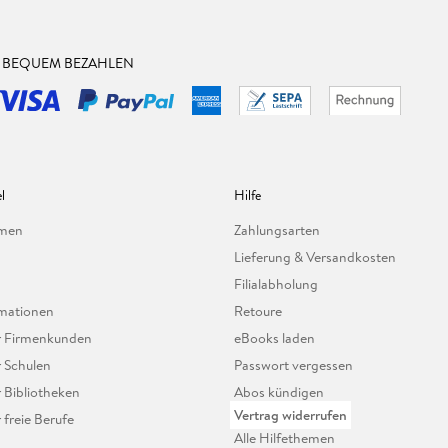
& BEQUEM BEZAHLEN
l
Hilfe
hmen
Zahlungsarten
Lieferung & Versandkosten
Filialabholung
mationen
Retoure
ür Firmenkunden
eBooks laden
r Schulen
Passwort vergessen
r Bibliotheken
Abos kündigen
Vertrag widerrufen
r freie Berufe
Alle Hilfethemen