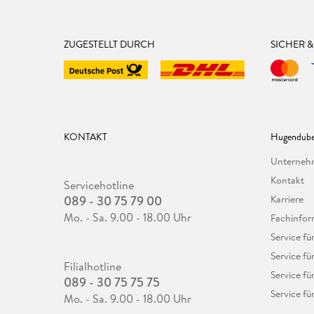
ZUGESTELLT DURCH
SICHER 
KONTAKT
Hugendube
Unterne
Kontakt
Servicehotline
089 - 30 75 79 00
Karriere
Mo. - Sa. 9.00 - 18.00 Uhr
Fachinfor
Service f
Service fü
Filialhotline
Service fü
089 - 30 75 75 75
Service fü
Mo. - Sa. 9.00 - 18.00 Uhr