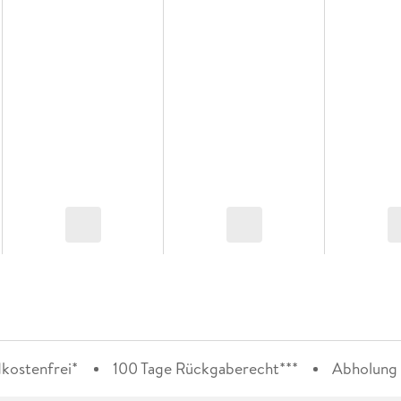
kostenfrei*
100 Tage Rückgaberecht***
Abholung i