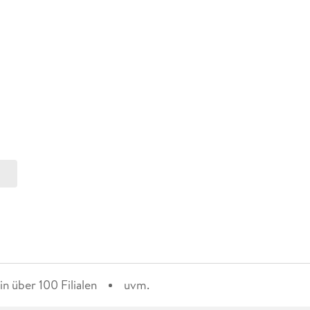
n über 100 Filialen
uvm.