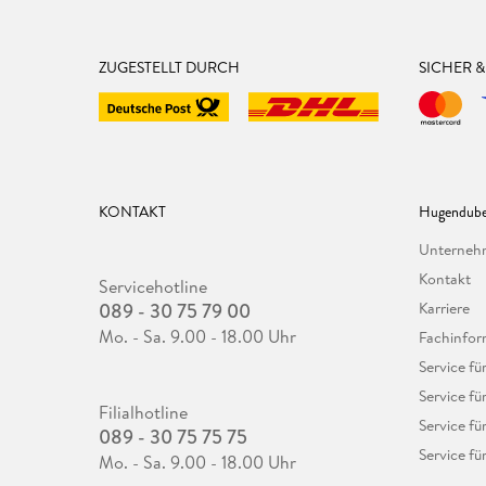
ZUGESTELLT DURCH
SICHER 
KONTAKT
Hugendube
Unterne
Kontakt
Servicehotline
089 - 30 75 79 00
Karriere
Mo. - Sa. 9.00 - 18.00 Uhr
Fachinfor
Service f
Service fü
Filialhotline
Service fü
089 - 30 75 75 75
Service fü
Mo. - Sa. 9.00 - 18.00 Uhr