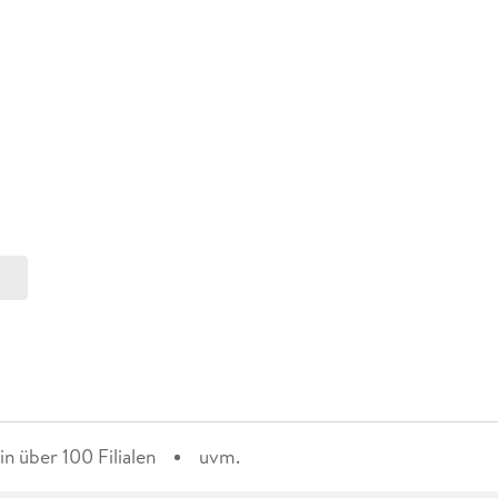
n über 100 Filialen
uvm.