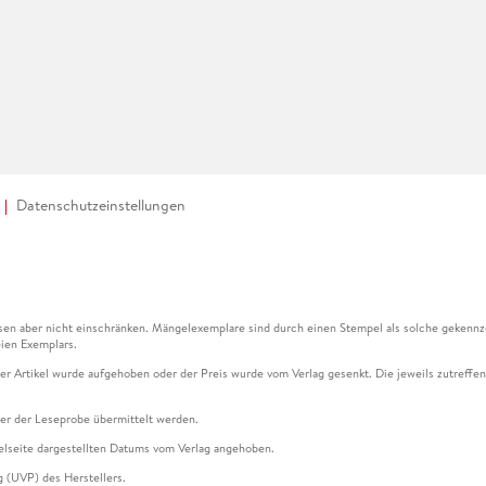
Datenschutzeinstellungen
en aber nicht einschränken. Mängelexemplare sind durch einen Stempel als solche gekennz
ien Exemplars.
ser Artikel wurde aufgehoben oder der Preis wurde vom Verlag gesenkt. Die jeweils zutreffend
ter der Leseprobe übermittelt werden.
kelseite dargestellten Datums vom Verlag angehoben.
g (UVP) des Herstellers.