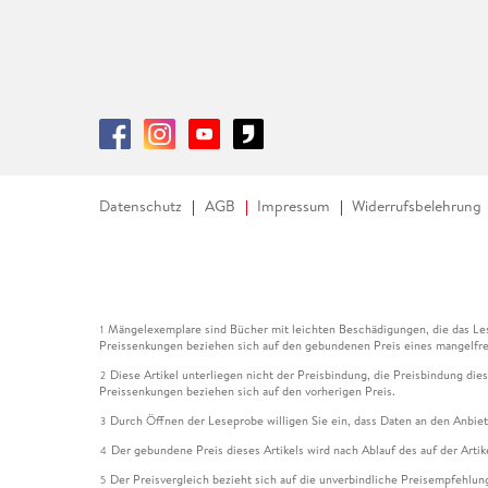
Datenschutz
AGB
Impressum
Widerrufsbelehrung
Mängelexemplare sind Bücher mit leichten Beschädigungen, die das Les
1
Preissenkungen beziehen sich auf den gebundenen Preis eines mangelfre
Diese Artikel unterliegen nicht der Preisbindung, die Preisbindung die
2
Preissenkungen beziehen sich auf den vorherigen Preis.
Durch Öffnen der Leseprobe willigen Sie ein, dass Daten an den Anbie
3
Der gebundene Preis dieses Artikels wird nach Ablauf des auf der Arti
4
Der Preisvergleich bezieht sich auf die unverbindliche Preisempfehlun
5