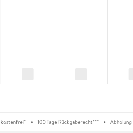
kostenfrei*
100 Tage Rückgaberecht***
Abholung i