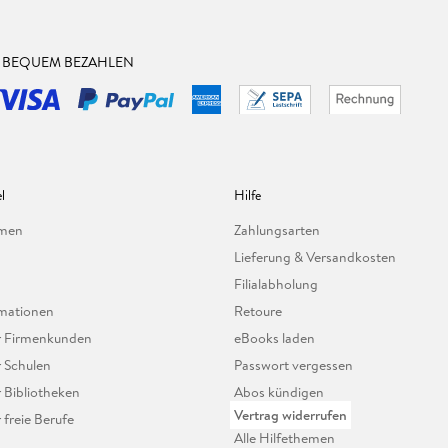
& BEQUEM BEZAHLEN
l
Hilfe
hmen
Zahlungsarten
Lieferung & Versandkosten
Filialabholung
mationen
Retoure
ür Firmenkunden
eBooks laden
r Schulen
Passwort vergessen
r Bibliotheken
Abos kündigen
Vertrag widerrufen
r freie Berufe
Alle Hilfethemen