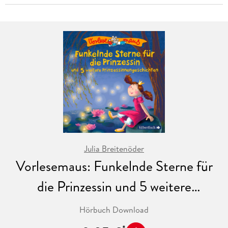
Julia Breitenöder
Vorlesemaus: Funkelnde Sterne für
die Prinzessin und 5 weitere
Prinzessinnengeschichten
Hörbuch Download