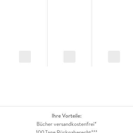
Ihre Vorteile:
Bücher versandkostenfrei*
100 Tage Rückgaberecht***