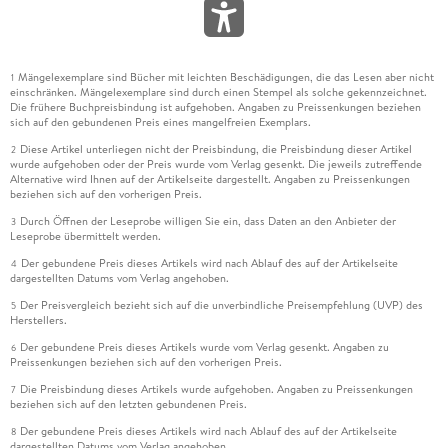
Mängelexemplare sind Bücher mit leichten Beschädigungen, die das Lesen aber nicht
1
einschränken. Mängelexemplare sind durch einen Stempel als solche gekennzeichnet.
Die frühere Buchpreisbindung ist aufgehoben. Angaben zu Preissenkungen beziehen
sich auf den gebundenen Preis eines mangelfreien Exemplars.
Diese Artikel unterliegen nicht der Preisbindung, die Preisbindung dieser Artikel
2
wurde aufgehoben oder der Preis wurde vom Verlag gesenkt. Die jeweils zutreffende
Alternative wird Ihnen auf der Artikelseite dargestellt. Angaben zu Preissenkungen
beziehen sich auf den vorherigen Preis.
Durch Öffnen der Leseprobe willigen Sie ein, dass Daten an den Anbieter der
3
Leseprobe übermittelt werden.
Der gebundene Preis dieses Artikels wird nach Ablauf des auf der Artikelseite
4
dargestellten Datums vom Verlag angehoben.
Der Preisvergleich bezieht sich auf die unverbindliche Preisempfehlung (UVP) des
5
Herstellers.
Der gebundene Preis dieses Artikels wurde vom Verlag gesenkt. Angaben zu
6
Preissenkungen beziehen sich auf den vorherigen Preis.
Die Preisbindung dieses Artikels wurde aufgehoben. Angaben zu Preissenkungen
7
beziehen sich auf den letzten gebundenen Preis.
Der gebundene Preis dieses Artikels wird nach Ablauf des auf der Artikelseite
8
dargestellten Datums vom Verlag angehoben.