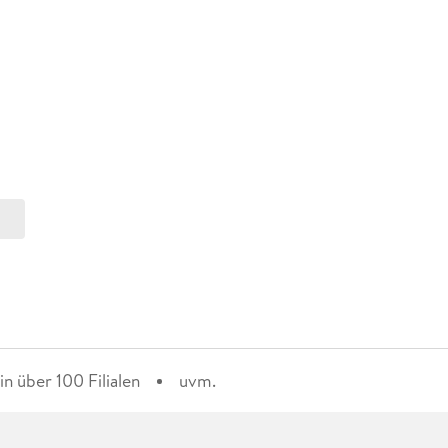
n über 100 Filialen
uvm.