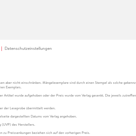
Datenschutzeinstellungen
en aber nicht einschränken. Mängelexemplare sind durch einen Stempel als solche gekennz
ien Exemplars.
ser Artikel wurde aufgehoben oder der Preis wurde vom Verlag gesenkt. Die jeweils zutreffend
ter der Leseprobe übermittelt werden.
kelseite dargestellten Datums vom Verlag angehoben.
g (UVP) des Herstellers.
n zu Preissenkungen beziehen sich auf den vorherigen Preis.