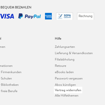
& BEQUEM BEZAHLEN
l
Hilfe
hmen
Zahlungsarten
Lieferung & Versandkosten
Filialabholung
mationen
Retoure
ür Firmenkunden
eBooks laden
r Schulen
Passwort vergessen
r Bibliotheken
Abos kündigen
Vertrag widerrufen
r freie Berufe
Alle Hilfethemen