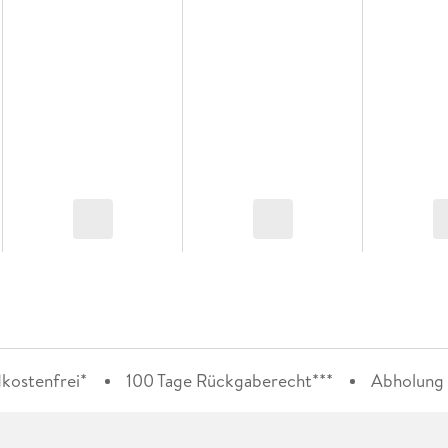
kostenfrei*
100 Tage Rückgaberecht***
Abholung i