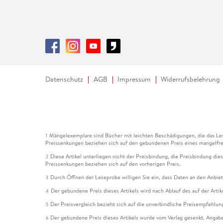
Datenschutz
AGB
Impressum
Widerrufsbelehrung
Mängelexemplare sind Bücher mit leichten Beschädigungen, die das Les
1
Preissenkungen beziehen sich auf den gebundenen Preis eines mangelfre
Diese Artikel unterliegen nicht der Preisbindung, die Preisbindung die
2
Preissenkungen beziehen sich auf den vorherigen Preis.
Durch Öffnen der Leseprobe willigen Sie ein, dass Daten an den Anbie
3
Der gebundene Preis dieses Artikels wird nach Ablauf des auf der Arti
4
Der Preisvergleich bezieht sich auf die unverbindliche Preisempfehlun
5
Der gebundene Preis dieses Artikels wurde vom Verlag gesenkt. Angabe
6