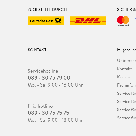
ZUGESTELLT DURCH
SICHER 
KONTAKT
Hugendube
Unterne
Kontakt
Servicehotline
089 - 30 75 79 00
Karriere
Mo. - Sa. 9.00 - 18.00 Uhr
Fachinfor
Service f
Service fü
Filialhotline
Service fü
089 - 30 75 75 75
Service fü
Mo. - Sa. 9.00 - 18.00 Uhr