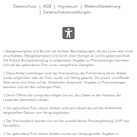
Datenschutz
AGB
Impressum
Widerrufsbelehrung
Datenschutzeinstellungen
Mängelexemplare sind Bücher mit leichten Beschädigungen, die das Lesen aber nicht
1
einschränken. Mängelexemplare sind durch einen Stempel als solche gekennzeichnet.
Die frühere Buchpreisbindung ist aufgehoben. Angaben zu Preissenkungen beziehen
sich auf den gebundenen Preis eines mangelfreien Exemplars.
Diese Artikel unterliegen nicht der Preisbindung, die Preisbindung dieser Artikel
2
wurde aufgehoben oder der Preis wurde vom Verlag gesenkt. Die jeweils zutreffende
Alternative wird Ihnen auf der Artikelseite dargestellt. Angaben zu Preissenkungen
beziehen sich auf den vorherigen Preis.
Durch Öffnen der Leseprobe willigen Sie ein, dass Daten an den Anbieter der
3
Leseprobe übermittelt werden.
Der gebundene Preis dieses Artikels wird nach Ablauf des auf der Artikelseite
4
dargestellten Datums vom Verlag angehoben.
Der Preisvergleich bezieht sich auf die unverbindliche Preisempfehlung (UVP) des
5
Herstellers.
Der gebundene Preis dieses Artikels wurde vom Verlag gesenkt. Angaben zu
6