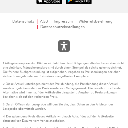
Datenschutz
AGB
Impressum
Widerrufsbelehrung
Datenschutzeinstellungen
Mängelexemplare sind Bücher mit leichten Beschädigungen, die das Lesen aber nicht
1
einschränken. Mängelexemplare sind durch einen Stempel als solche gekennzeichnet.
Die frühere Buchpreisbindung ist aufgehoben. Angaben zu Preissenkungen beziehen
sich auf den gebundenen Preis eines mangelfreien Exemplars.
Diese Artikel unterliegen nicht der Preisbindung, die Preisbindung dieser Artikel
2
wurde aufgehoben oder der Preis wurde vom Verlag gesenkt. Die jeweils zutreffende
Alternative wird Ihnen auf der Artikelseite dargestellt. Angaben zu Preissenkungen
beziehen sich auf den vorherigen Preis.
Durch Öffnen der Leseprobe willigen Sie ein, dass Daten an den Anbieter der
3
Leseprobe übermittelt werden.
Der gebundene Preis dieses Artikels wird nach Ablauf des auf der Artikelseite
4
dargestellten Datums vom Verlag angehoben.