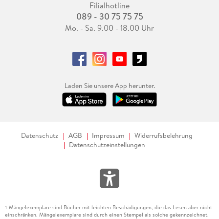
Filialhotline
089 - 30 75 75 75
Mo. - Sa. 9.00 - 18.00 Uhr
Laden Sie unsere App herunter.
Datenschutz
AGB
Impressum
Widerrufsbelehrung
Datenschutzeinstellungen
Mängelexemplare sind Bücher mit leichten Beschädigungen, die das Lesen aber nicht
1
einschränken. Mängelexemplare sind durch einen Stempel als solche gekennzeichnet.