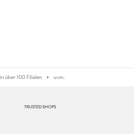
n über 100 Filialen
uvm.
TRUSTED SHOPS