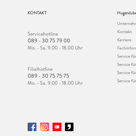
KONTAKT
Hugendube
Unterne
Kontakt
Servicehotline
089 - 30 75 79 00
Karriere
Mo. - Sa. 9.00 - 18.00 Uhr
Fachinfor
Service f
Service fü
Filialhotline
Service fü
089 - 30 75 75 75
Service fü
Mo. - Sa. 9.00 - 18.00 Uhr