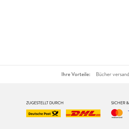
Ihre Vorteile:
Bücher versand
ZUGESTELLT DURCH
SICHER 