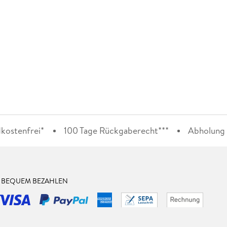
kostenfrei*
100 Tage Rückgaberecht***
Abholung i
& BEQUEM BEZAHLEN