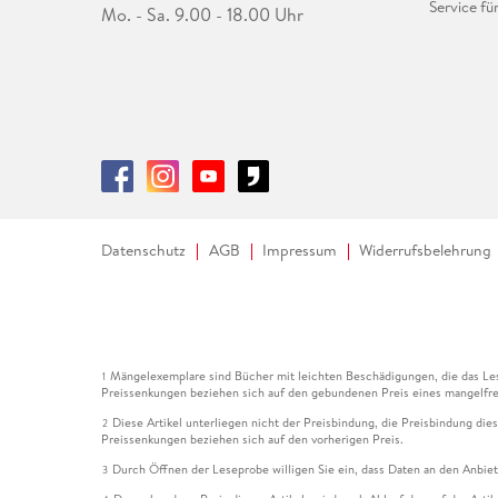
Service fü
Mo. - Sa. 9.00 - 18.00 Uhr
Datenschutz
AGB
Impressum
Widerrufsbelehrung
Mängelexemplare sind Bücher mit leichten Beschädigungen, die das Les
1
Preissenkungen beziehen sich auf den gebundenen Preis eines mangelfre
Diese Artikel unterliegen nicht der Preisbindung, die Preisbindung die
2
Preissenkungen beziehen sich auf den vorherigen Preis.
Durch Öffnen der Leseprobe willigen Sie ein, dass Daten an den Anbie
3