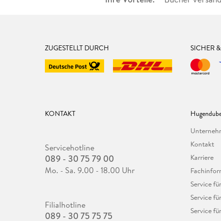
ZUGESTELLT DURCH
SICHER 
KONTAKT
Hugendube
Unterne
Kontakt
Servicehotline
089 - 30 75 79 00
Karriere
Mo. - Sa. 9.00 - 18.00 Uhr
Fachinfor
Service f
Service fü
Filialhotline
Service fü
089 - 30 75 75 75