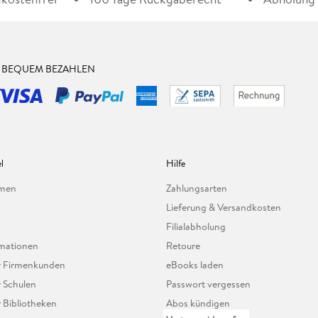
& BEQUEM BEZAHLEN
l
Hilfe
hmen
Zahlungsarten
Lieferung & Versandkosten
Filialabholung
mationen
Retoure
ür Firmenkunden
eBooks laden
r Schulen
Passwort vergessen
r Bibliotheken
Abos kündigen