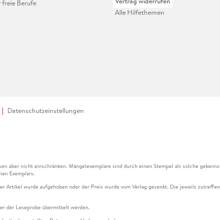
Vertrag widerrufen
r freie Berufe
Alle Hilfethemen
Datenschutzeinstellungen
en aber nicht einschränken. Mängelexemplare sind durch einen Stempel als solche gekennz
ien Exemplars.
ser Artikel wurde aufgehoben oder der Preis wurde vom Verlag gesenkt. Die jeweils zutreffend
ter der Leseprobe übermittelt werden.