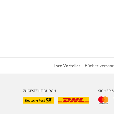
Ihre Vorteile:
Bücher versand
ZUGESTELLT DURCH
SICHER 