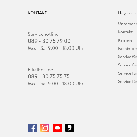
KONTAKT
Hugendube
Unterne
Kontakt
Servicehotline
089 - 30 75 79 00
Karriere
Mo. - Sa. 9.00 - 18.00 Uhr
Fachinfor
Service f
Service fü
Filialhotline
Service fü
089 - 30 75 75 75
Service fü
Mo. - Sa. 9.00 - 18.00 Uhr