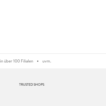
n über 100 Filialen
uvm.
TRUSTED SHOPS