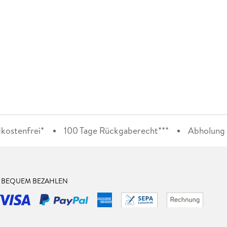
kostenfrei*
100 Tage Rückgaberecht***
Abholung i
& BEQUEM BEZAHLEN