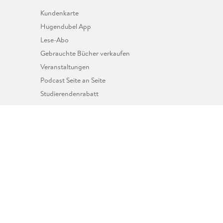
Kundenkarte
Hugendubel App
Lese-Abo
Gebrauchte Bücher verkaufen
Veranstaltungen
Podcast Seite an Seite
Studierendenrabatt
Laden Sie unsere App herunter.