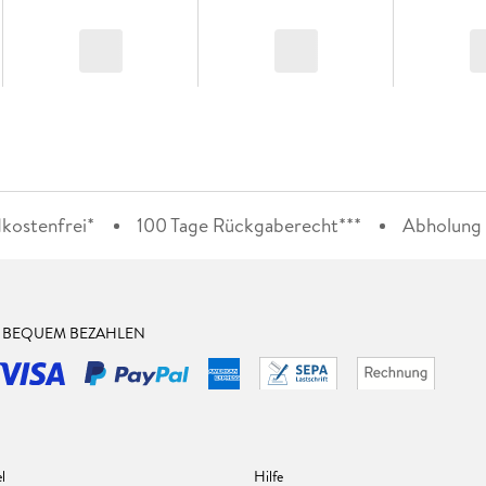
kostenfrei*
100 Tage Rückgaberecht***
Abholung i
& BEQUEM BEZAHLEN
l
Hilfe