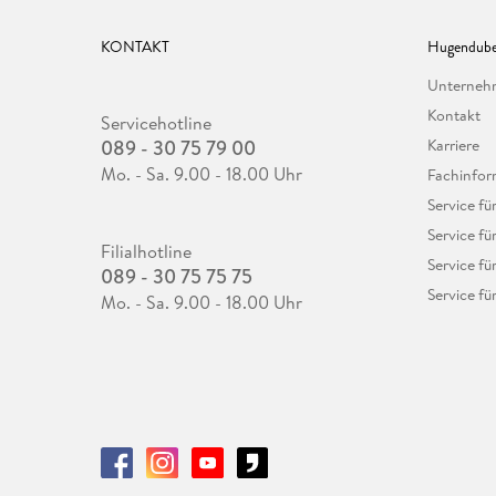
KONTAKT
Hugendube
Unterne
Kontakt
Servicehotline
089 - 30 75 79 00
Karriere
Mo. - Sa. 9.00 - 18.00 Uhr
Fachinfor
Service f
Service fü
Filialhotline
Service fü
089 - 30 75 75 75
Service fü
Mo. - Sa. 9.00 - 18.00 Uhr