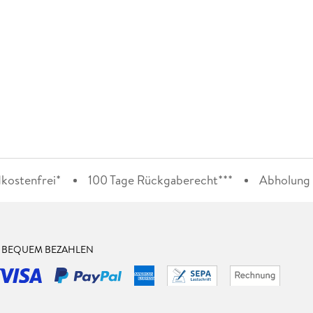
kostenfrei*
100 Tage Rückgaberecht***
Abholung i
& BEQUEM BEZAHLEN