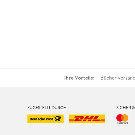
Ihre Vorteile:
Bücher versand
ZUGESTELLT DURCH
SICHER 