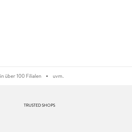
n über 100 Filialen
uvm.
TRUSTED SHOPS