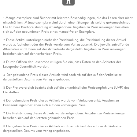
Mängelexemplare sind Bücher mit leichten Beschädigungen, die das Lesen aber nicht
1
einschränken. Mängelexemplare sind durch einen Stempel als solche gekennzeichnet.
Die frühere Buchpreisbindung ist aufgehoben. Angaben zu Preissenkungen beziehen
sich auf den gebundenen Preis eines mangelfreien Exemplars.
Diese Artikel unterliegen nicht der Preisbindung, die Preisbindung dieser Artikel
2
wurde aufgehoben oder der Preis wurde vom Verlag gesenkt. Die jeweils zutreffende
Alternative wird Ihnen auf der Artikelseite dargestellt. Angaben zu Preissenkungen
beziehen sich auf den vorherigen Preis.
Durch Öffnen der Leseprobe willigen Sie ein, dass Daten an den Anbieter der
3
Leseprobe übermittelt werden.
Der gebundene Preis dieses Artikels wird nach Ablauf des auf der Artikelseite
4
dargestellten Datums vom Verlag angehoben.
Der Preisvergleich bezieht sich auf die unverbindliche Preisempfehlung (UVP) des
5
Herstellers.
Der gebundene Preis dieses Artikels wurde vom Verlag gesenkt. Angaben zu
6
Preissenkungen beziehen sich auf den vorherigen Preis.
Die Preisbindung dieses Artikels wurde aufgehoben. Angaben zu Preissenkungen
7
beziehen sich auf den letzten gebundenen Preis.
Der gebundene Preis dieses Artikels wird nach Ablauf des auf der Artikelseite
8
dargestellten Datums vom Verlag angehoben.