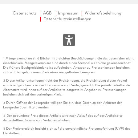
Datenschutz
AGB
Impressum
Widerrufsbelehrung
Datenschutzeinstellungen
Mängelexemplare sind Bücher mit leichten Beschädigungen, die das Lesen aber nicht
1
einschränken. Mängelexemplare sind durch einen Stempel als solche gekennzeichnet.
Die frühere Buchpreisbindung ist aufgehoben. Angaben zu Preissenkungen beziehen
sich auf den gebundenen Preis eines mangelfreien Exemplars.
Diese Artikel unterliegen nicht der Preisbindung, die Preisbindung dieser Artikel
2
wurde aufgehoben oder der Preis wurde vom Verlag gesenkt. Die jeweils zutreffende
Alternative wird Ihnen auf der Artikelseite dargestellt. Angaben zu Preissenkungen
beziehen sich auf den vorherigen Preis.
Durch Öffnen der Leseprobe willigen Sie ein, dass Daten an den Anbieter der
3
Leseprobe übermittelt werden.
Der gebundene Preis dieses Artikels wird nach Ablauf des auf der Artikelseite
4
dargestellten Datums vom Verlag angehoben.
Der Preisvergleich bezieht sich auf die unverbindliche Preisempfehlung (UVP) des
5
Herstellers.