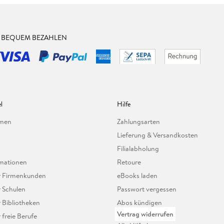
& BEQUEM BEZAHLEN
l
Hilfe
hmen
Zahlungsarten
Lieferung & Versandkosten
Filialabholung
mationen
Retoure
ür Firmenkunden
eBooks laden
r Schulen
Passwort vergessen
r Bibliotheken
Abos kündigen
Vertrag widerrufen
r freie Berufe