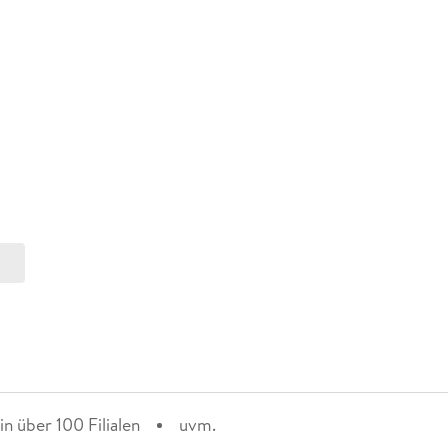
n über 100 Filialen
uvm.