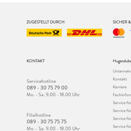
ZUGESTELLT DURCH
SICHER 
KONTAKT
Hugendube
Unterne
Kontakt
Servicehotline
089 - 30 75 79 00
Karriere
Mo. - Sa. 9.00 - 18.00 Uhr
Fachinfor
Service f
Service fü
Filialhotline
Service fü
089 - 30 75 75 75
Service fü
Mo. - Sa. 9.00 - 18.00 Uhr