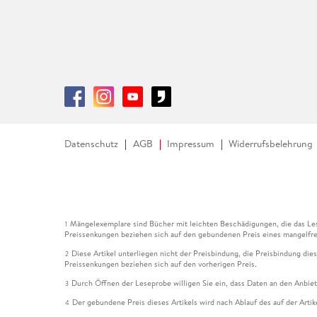
Datenschutz
AGB
Impressum
Widerrufsbelehrung
Mängelexemplare sind Bücher mit leichten Beschädigungen, die das Les
1
Preissenkungen beziehen sich auf den gebundenen Preis eines mangelfre
Diese Artikel unterliegen nicht der Preisbindung, die Preisbindung die
2
Preissenkungen beziehen sich auf den vorherigen Preis.
Durch Öffnen der Leseprobe willigen Sie ein, dass Daten an den Anbie
3
Der gebundene Preis dieses Artikels wird nach Ablauf des auf der Arti
4