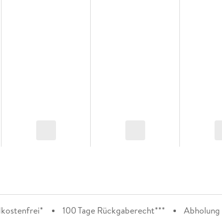
kostenfrei*
100 Tage Rückgaberecht***
Abholung i