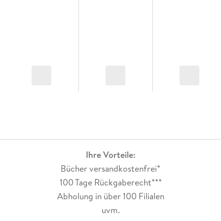
Ihre Vorteile:
Bücher versandkostenfrei*
100 Tage Rückgaberecht***
Abholung in über 100 Filialen
uvm.