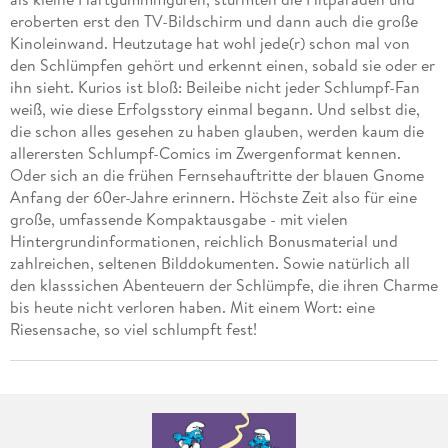
eroberten erst den TV-Bildschirm und dann auch die große
Kinoleinwand. Heutzutage hat wohl jede(r) schon mal von
den Schlümpfen gehört und erkennt einen, sobald sie oder er
ihn sieht. Kurios ist bloß: Beileibe nicht jeder Schlumpf-Fan
weiß, wie diese Erfolgsstory einmal begann. Und selbst die,
die schon alles gesehen zu haben glauben, werden kaum die
allerersten Schlumpf-Comics im Zwergenformat kennen.
Oder sich an die frühen Fernsehauftritte der blauen Gnome
Anfang der 60er-Jahre erinnern. Höchste Zeit also für eine
große, umfassende Kompaktausgabe - mit vielen
Hintergrundinformationen, reichlich Bonusmaterial und
zahlreichen, seltenen Bilddokumenten. Sowie natürlich all
den klasssichen Abenteuern der Schlümpfe, die ihren Charme
bis heute nicht verloren haben. Mit einem Wort: eine
Riesensache, so viel schlumpft fest!