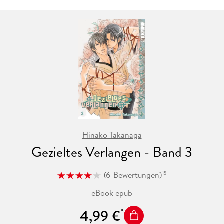
Hinako Takanaga
Gezieltes Verlangen - Band 3
(
6
Bewertungen
)
15
eBook epub
4,99 €