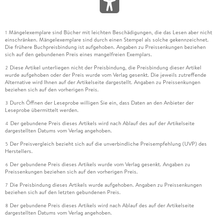
Mängelexemplare sind Bücher mit leichten Beschädigungen, die das Lesen aber nicht
1
einschränken. Mängelexemplare sind durch einen Stempel als solche gekennzeichnet.
Die frühere Buchpreisbindung ist aufgehoben. Angaben zu Preissenkungen beziehen
sich auf den gebundenen Preis eines mangelfreien Exemplars.
Diese Artikel unterliegen nicht der Preisbindung, die Preisbindung dieser Artikel
2
wurde aufgehoben oder der Preis wurde vom Verlag gesenkt. Die jeweils zutreffende
Alternative wird Ihnen auf der Artikelseite dargestellt. Angaben zu Preissenkungen
beziehen sich auf den vorherigen Preis.
Durch Öffnen der Leseprobe willigen Sie ein, dass Daten an den Anbieter der
3
Leseprobe übermittelt werden.
Der gebundene Preis dieses Artikels wird nach Ablauf des auf der Artikelseite
4
dargestellten Datums vom Verlag angehoben.
Der Preisvergleich bezieht sich auf die unverbindliche Preisempfehlung (UVP) des
5
Herstellers.
Der gebundene Preis dieses Artikels wurde vom Verlag gesenkt. Angaben zu
6
Preissenkungen beziehen sich auf den vorherigen Preis.
Die Preisbindung dieses Artikels wurde aufgehoben. Angaben zu Preissenkungen
7
beziehen sich auf den letzten gebundenen Preis.
Der gebundene Preis dieses Artikels wird nach Ablauf des auf der Artikelseite
8
dargestellten Datums vom Verlag angehoben.