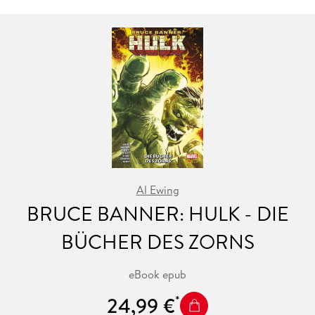
Al Ewing
BRUCE BANNER: HULK - DIE
BÜCHER DES ZORNS
eBook epub
24,99 €