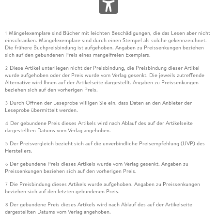
Mängelexemplare sind Bücher mit leichten Beschädigungen, die das Lesen aber nicht
1
einschränken. Mängelexemplare sind durch einen Stempel als solche gekennzeichnet.
Die frühere Buchpreisbindung ist aufgehoben. Angaben zu Preissenkungen beziehen
sich auf den gebundenen Preis eines mangelfreien Exemplars.
Diese Artikel unterliegen nicht der Preisbindung, die Preisbindung dieser Artikel
2
wurde aufgehoben oder der Preis wurde vom Verlag gesenkt. Die jeweils zutreffende
Alternative wird Ihnen auf der Artikelseite dargestellt. Angaben zu Preissenkungen
beziehen sich auf den vorherigen Preis.
Durch Öffnen der Leseprobe willigen Sie ein, dass Daten an den Anbieter der
3
Leseprobe übermittelt werden.
Der gebundene Preis dieses Artikels wird nach Ablauf des auf der Artikelseite
4
dargestellten Datums vom Verlag angehoben.
Der Preisvergleich bezieht sich auf die unverbindliche Preisempfehlung (UVP) des
5
Herstellers.
Der gebundene Preis dieses Artikels wurde vom Verlag gesenkt. Angaben zu
6
Preissenkungen beziehen sich auf den vorherigen Preis.
Die Preisbindung dieses Artikels wurde aufgehoben. Angaben zu Preissenkungen
7
beziehen sich auf den letzten gebundenen Preis.
Der gebundene Preis dieses Artikels wird nach Ablauf des auf der Artikelseite
8
dargestellten Datums vom Verlag angehoben.