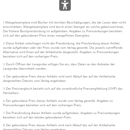
Mängelexemplare sind Bücher mit leichten Beschädigungen, die das Lesen aber nicht
1
einschränken. Mängelexemplare sind durch einen Stempel als solche gekennzeichnet.
Die frühere Buchpreisbindung ist aufgehoben. Angaben zu Preissenkungen beziehen
sich auf den gebundenen Preis eines mangelfreien Exemplars.
Diese Artikel unterliegen nicht der Preisbindung, die Preisbindung dieser Artikel
2
wurde aufgehoben oder der Preis wurde vom Verlag gesenkt. Die jeweils zutreffende
Alternative wird Ihnen auf der Artikelseite dargestellt. Angaben zu Preissenkungen
beziehen sich auf den vorherigen Preis.
Durch Öffnen der Leseprobe willigen Sie ein, dass Daten an den Anbieter der
3
Leseprobe übermittelt werden.
Der gebundene Preis dieses Artikels wird nach Ablauf des auf der Artikelseite
4
dargestellten Datums vom Verlag angehoben.
Der Preisvergleich bezieht sich auf die unverbindliche Preisempfehlung (UVP) des
5
Herstellers.
Der gebundene Preis dieses Artikels wurde vom Verlag gesenkt. Angaben zu
6
Preissenkungen beziehen sich auf den vorherigen Preis.
Die Preisbindung dieses Artikels wurde aufgehoben. Angaben zu Preissenkungen
7
beziehen sich auf den letzten gebundenen Preis.
Der gebundene Preis dieses Artikels wird nach Ablauf des auf der Artikelseite
8
dargestellten Datums vom Verlag angehoben.