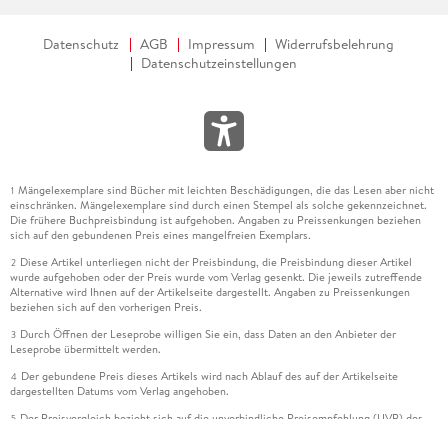
Datenschutz
AGB
Impressum
Widerrufsbelehrung
Datenschutzeinstellungen
Mängelexemplare sind Bücher mit leichten Beschädigungen, die das Lesen aber nicht
1
einschränken. Mängelexemplare sind durch einen Stempel als solche gekennzeichnet.
Die frühere Buchpreisbindung ist aufgehoben. Angaben zu Preissenkungen beziehen
sich auf den gebundenen Preis eines mangelfreien Exemplars.
Diese Artikel unterliegen nicht der Preisbindung, die Preisbindung dieser Artikel
2
wurde aufgehoben oder der Preis wurde vom Verlag gesenkt. Die jeweils zutreffende
Alternative wird Ihnen auf der Artikelseite dargestellt. Angaben zu Preissenkungen
beziehen sich auf den vorherigen Preis.
Durch Öffnen der Leseprobe willigen Sie ein, dass Daten an den Anbieter der
3
Leseprobe übermittelt werden.
Der gebundene Preis dieses Artikels wird nach Ablauf des auf der Artikelseite
4
dargestellten Datums vom Verlag angehoben.
Der Preisvergleich bezieht sich auf die unverbindliche Preisempfehlung (UVP) des
5
Herstellers.