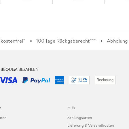
kostenfrei*
100 Tage Rückgaberecht***
Abholung i
& BEQUEM BEZAHLEN
l
Hilfe
hmen
Zahlungsarten
Lieferung & Versandkosten