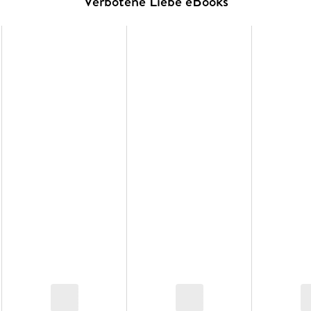
Verbotene Liebe eBooks