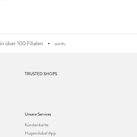
n über 100 Filialen
uvm.
TRUSTED SHOPS
Unsere Services
Kundenkarte
Hugendubel App