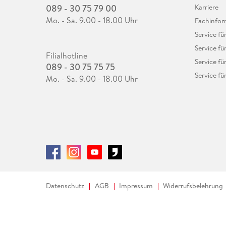
089 - 30 75 79 00
Karriere
Mo. - Sa. 9.00 - 18.00 Uhr
Fachinfor
Service f
Service fü
Filialhotline
Service fü
089 - 30 75 75 75
Service fü
Mo. - Sa. 9.00 - 18.00 Uhr
Datenschutz
AGB
Impressum
Widerrufsbelehrung