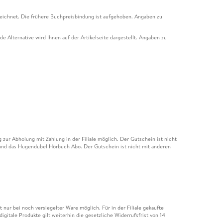
eichnet. Die frühere Buchpreisbindung ist aufgehoben. Angaben zu
e Alternative wird Ihnen auf der Artikelseite dargestellt. Angaben zu
ur Abholung mit Zahlung in der Filiale möglich. Der Gutschein ist nicht
t und das Hugendubel Hörbuch Abo. Der Gutschein ist nicht mit anderen
nur bei noch versiegelter Ware möglich. Für in der Filiale gekaufte
igitale Produkte gilt weiterhin die gesetzliche Widerrufsfrist von 14