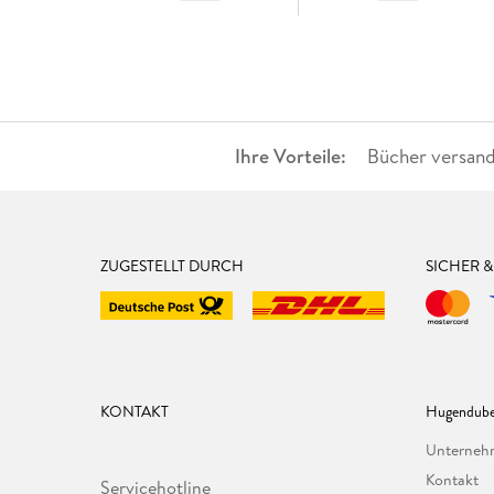
Ihre Vorteile:
Bücher versand
ZUGESTELLT DURCH
SICHER 
KONTAKT
Hugendube
Unterne
Kontakt
Servicehotline