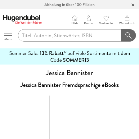
Abholung in über 100 Filialen
Filiale
Konto
Merkzettel
Warenkorb
Hugendubel
Menu
Summer Sale:
13% Rabatt
auf viele Sortimente mit dem
12
mehr
Code
SOMMER13
erfahren
Jessica Bannister
Jessica Bannister Fremdsprachige eBooks