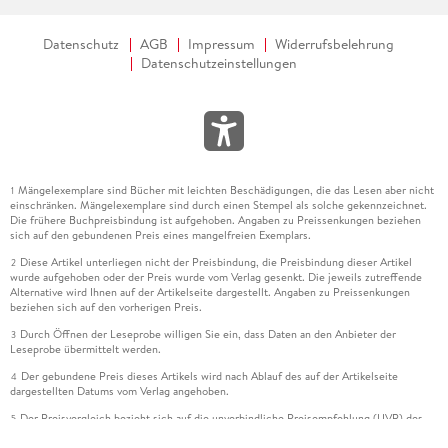
Datenschutz
AGB
Impressum
Widerrufsbelehrung
Datenschutzeinstellungen
Mängelexemplare sind Bücher mit leichten Beschädigungen, die das Lesen aber nicht
1
einschränken. Mängelexemplare sind durch einen Stempel als solche gekennzeichnet.
Die frühere Buchpreisbindung ist aufgehoben. Angaben zu Preissenkungen beziehen
sich auf den gebundenen Preis eines mangelfreien Exemplars.
Diese Artikel unterliegen nicht der Preisbindung, die Preisbindung dieser Artikel
2
wurde aufgehoben oder der Preis wurde vom Verlag gesenkt. Die jeweils zutreffende
Alternative wird Ihnen auf der Artikelseite dargestellt. Angaben zu Preissenkungen
beziehen sich auf den vorherigen Preis.
Durch Öffnen der Leseprobe willigen Sie ein, dass Daten an den Anbieter der
3
Leseprobe übermittelt werden.
Der gebundene Preis dieses Artikels wird nach Ablauf des auf der Artikelseite
4
dargestellten Datums vom Verlag angehoben.
Der Preisvergleich bezieht sich auf die unverbindliche Preisempfehlung (UVP) des
5
Herstellers.