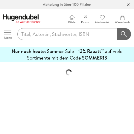
Abholung in über 100 Filialen
Filiale
Konto
Merkzettel
Warenkorb
Hugendubel
Menu
Nur noch heute:
Summer Sale -
13% Rabatt
auf viele
12
mehr
Sortimente mit dem Code
SOMMER13
erfahren