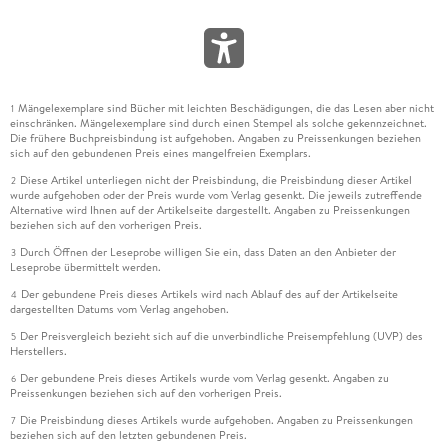
Mängelexemplare sind Bücher mit leichten Beschädigungen, die das Lesen aber nicht
1
einschränken. Mängelexemplare sind durch einen Stempel als solche gekennzeichnet.
Die frühere Buchpreisbindung ist aufgehoben. Angaben zu Preissenkungen beziehen
sich auf den gebundenen Preis eines mangelfreien Exemplars.
Diese Artikel unterliegen nicht der Preisbindung, die Preisbindung dieser Artikel
2
wurde aufgehoben oder der Preis wurde vom Verlag gesenkt. Die jeweils zutreffende
Alternative wird Ihnen auf der Artikelseite dargestellt. Angaben zu Preissenkungen
beziehen sich auf den vorherigen Preis.
Durch Öffnen der Leseprobe willigen Sie ein, dass Daten an den Anbieter der
3
Leseprobe übermittelt werden.
Der gebundene Preis dieses Artikels wird nach Ablauf des auf der Artikelseite
4
dargestellten Datums vom Verlag angehoben.
Der Preisvergleich bezieht sich auf die unverbindliche Preisempfehlung (UVP) des
5
Herstellers.
Der gebundene Preis dieses Artikels wurde vom Verlag gesenkt. Angaben zu
6
Preissenkungen beziehen sich auf den vorherigen Preis.
Die Preisbindung dieses Artikels wurde aufgehoben. Angaben zu Preissenkungen
7
beziehen sich auf den letzten gebundenen Preis.